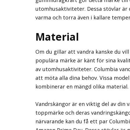
gummidragkraft gör detta märke till 
utomhusaktiviteter. Dessa stövlar är 
varma och torra även i kallare temper
Material
Om du gillar att vandra kanske du vil
populära märke är känt för sina kvalit
av utomhusaktiviteter. Columbia vand
att möta alla dina behov. Vissa model
kombinerar en mängd olika material.
Vandrskängor är en viktig del av din 
toppmärke och deras vandringskängor
närvarande kan du få ett par Columb