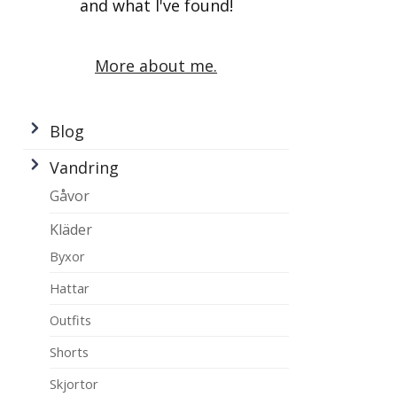
and what I've found!
More about me.
Blog
Vandring
Gåvor
Kläder
Byxor
Hattar
Outfits
Shorts
Skjortor