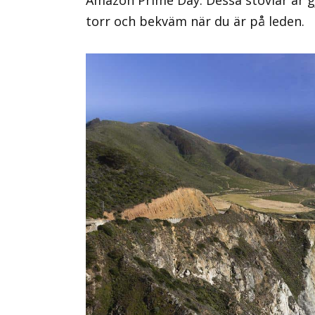
Amazon Prime Day. Dessa stövlar är gj
torr och bekväm när du är på leden.