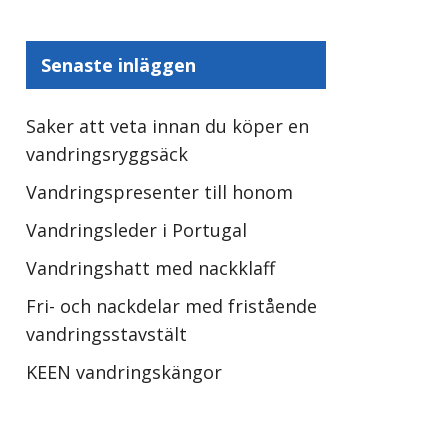
Senaste inläggen
Saker att veta innan du köper en
vandringsryggsäck
Vandringspresenter till honom
Vandringsleder i Portugal
Vandringshatt med nackklaff
Fri- och nackdelar med fristående
vandringsstavstält
KEEN vandringskängor