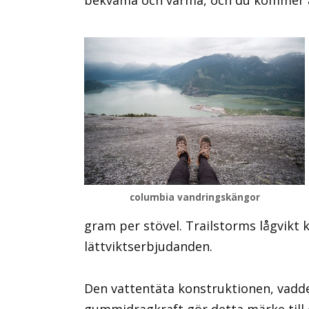
columbia vandringskängor
gram per stövel. Trailstorms lågvikt
lättviktserbjudanden.
Den vattentäta konstruktionen, vadd