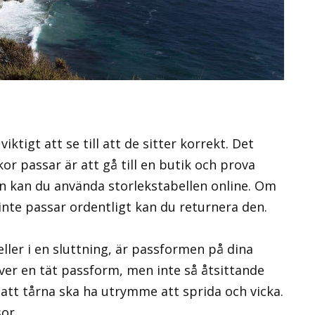
ktigt att se till att de sitter korrekt. Det
or passar är att gå till en butik och prova
en kan du använda storlekstabellen online. Om
inte passar ordentligt kan du returnera den.
ller i en sluttning, är passformen på dina
er en tät passform, men inte så åtsittande
att tårna ska ha utrymme att sprida och vicka.
or.