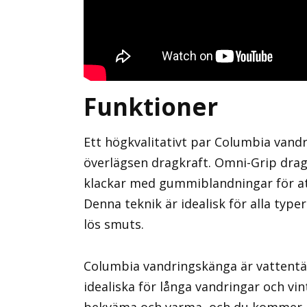
Funktioner
Ett högkvalitativt par Columbia vandr
överlägsen dragkraft. Omni-Grip drag
klackar med gummiblandningar för att
Denna teknik är idealisk för alla typer
lös smuts.
Columbia vandringskänga är vattentät
idealiska för långa vandringar och vin
bekväma och varma, och du kommer att