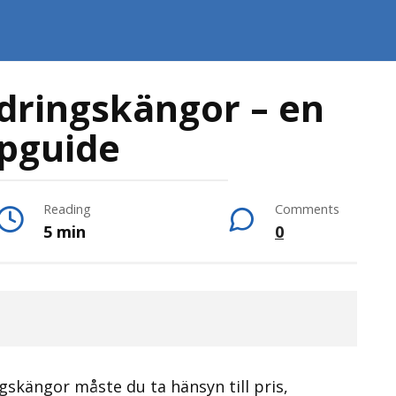
dringskängor – en
pguide
Reading
Comments
5 min
0
gskängor måste du ta hänsyn till pris,