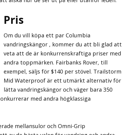
Pris
Om du vill köpa ett par Columbia
vandringskängor , kommer du att bli glad att
veta att de är konkurrenskraftiga priser med
andra toppmärken. Fairbanks Rover, till
exempel, säljs för $140 per stövel. Trailstorm
Mid Waterproof är ett utmärkt alternativ för
lätta vandringskängor och väger bara 350
 konkurrerar med andra högklassiga
erade mellansulor och Omni-Grip