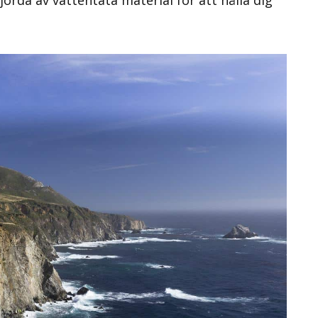
orda av vattentäta material för att hålla dig