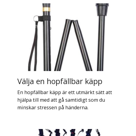
Välja en hopfällbar käpp
En hopfällbar käpp är ett utmärkt sätt att
hjälpa till med att gå samtidigt som du
minskar stressen på händerna.