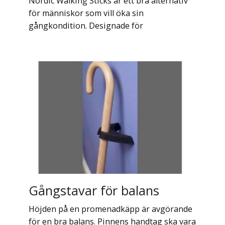
Nordic Walking Sticks är ett bra alternativ
för människor som vill öka sin
gångkondition. Designade för
Gångstavar för balans
Höjden på en promenadkäpp är avgörande
för en bra balans. Pinnens handtag ska vara