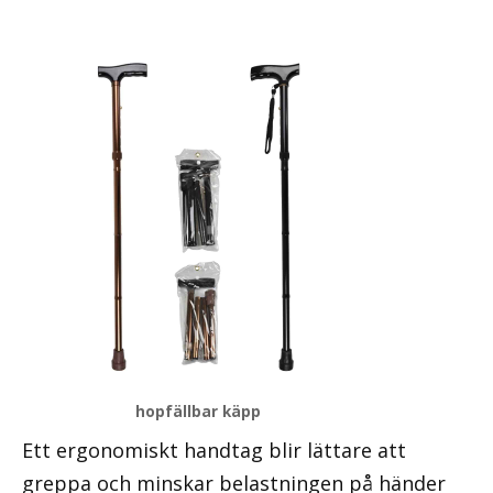
hopfällbar käpp
Ett ergonomiskt handtag blir lättare att
greppa och minskar belastningen på händer