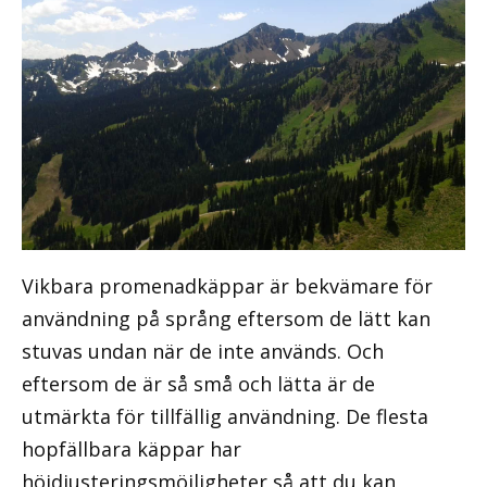
Vikbara promenadkäppar är bekvämare för
användning på språng eftersom de lätt kan
stuvas undan när de inte används. Och
eftersom de är så små och lätta är de
utmärkta för tillfällig användning. De flesta
hopfällbara käppar har
höjdjusteringsmöjligheter så att du kan