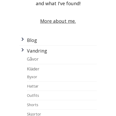
and what I've found!
More about me.
Blog
Vandring
Gåvor
Kläder
Byxor
Hattar
Outfits
Shorts
Skjortor