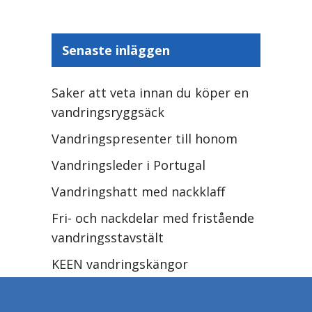
Senaste inläggen
Saker att veta innan du köper en
vandringsryggsäck
Vandringspresenter till honom
Vandringsleder i Portugal
Vandringshatt med nackklaff
Fri- och nackdelar med fristående
vandringsstavstält
KEEN vandringskängor