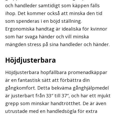
och handleder samtidigt som käppen fälls
ihop. Det kommer också att minska den tid
som spenderas i en böjd ställning.
Ergonomiska handtag är idealiska för kvinnor
som har svaga händer och vill minska
mängden stress på sina handleder och händer.
Höjdjusterbara
Höjdjusterbara hopfällbara promenadkäppar
är en fantastisk sätt att förbättra din
gångkomfort. Detta bekväma gånghjälpmedel
är justerbart från 33″ till 37″, och har ett mjukt
grepp som minskar handtrötthet. De är även
utrustade med en handledsögla för extra