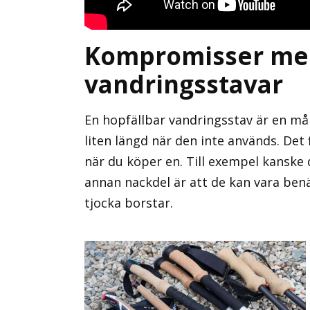
Kompromisser med
vandringsstavar
En hopfällbar vandringsstav är en mån
liten längd när den inte används. De
när du köper en. Till exempel kanske 
annan nackdel är att de kan vara benä
tjocka borstar.