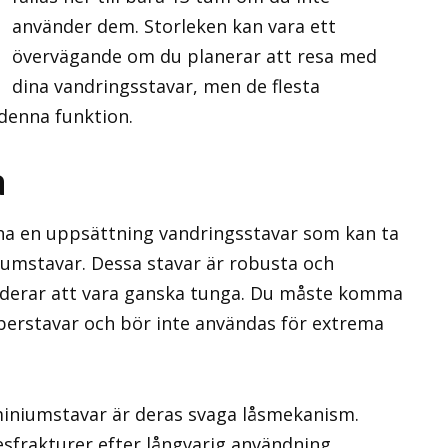
använder dem. Storleken kan vara ett
övervägande om du planerar att resa med
dina vandringsstavar, men de flesta
 denna funktion.
a
 ha en uppsättning vandringsstavar som kan ta
iumstavar. Dessa stavar är robusta och
enderar att vara ganska tunga. Du måste komma
fiberstavar och bör inte användas för extrema
miniumstavar är deras svaga låsmekanism.
esfrakturer efter långvarig användning,