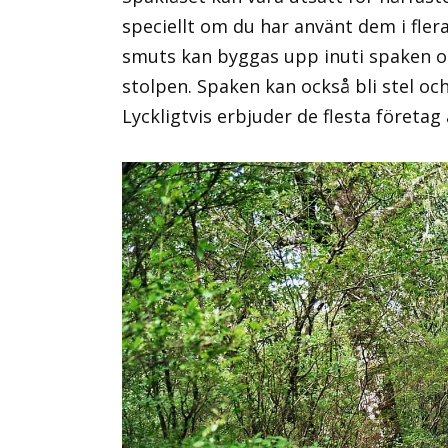
speciellt om du har använt dem i fler
smuts kan byggas upp inuti spaken oc
stolpen. Spaken kan också bli stel oc
Lyckligtvis erbjuder de flesta företag