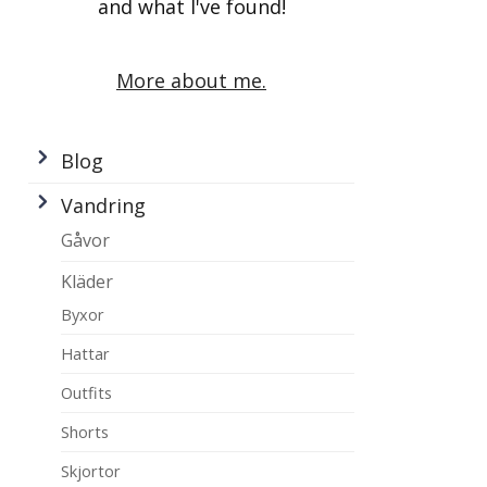
and what I've found!
More about me.
Blog
Vandring
Gåvor
Kläder
Byxor
Hattar
Outfits
Shorts
Skjortor