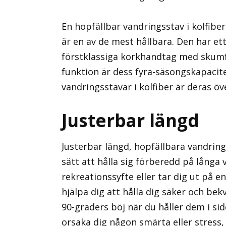
En hopfällbar vandringsstav i kolfibe
är en av de mest hållbara. Den har et
förstklassiga korkhandtag med skum
funktion är dess fyra-säsongskapacit
vandringsstavar i kolfiber är deras öv
Justerbar längd
Justerbar längd, hopfällbara vandrin
sätt att hålla sig förberedd på långa
rekreationssyfte eller tar dig ut på 
hjälpa dig att hålla dig säker och be
90-graders böj när du håller dem i si
orsaka dig någon smärta eller stress,