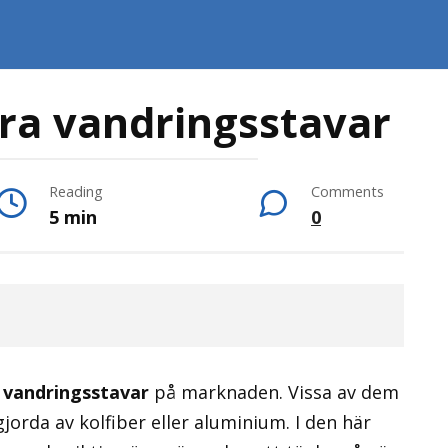
ara vandringsstavar
Reading
Comments
5 min
0
 vandringsstavar
på marknaden. Vissa av dem
jorda av kolfiber eller aluminium. I den här