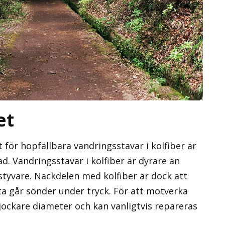
et
 för hopfällbara vandringsstavar i kolfiber är
d. Vandringsstavar i kolfiber är dyrare än
styvare. Nackdelen med kolfiber är dock att
a går sönder under tryck. För att motverka
jockare diameter och kan vanligtvis repareras