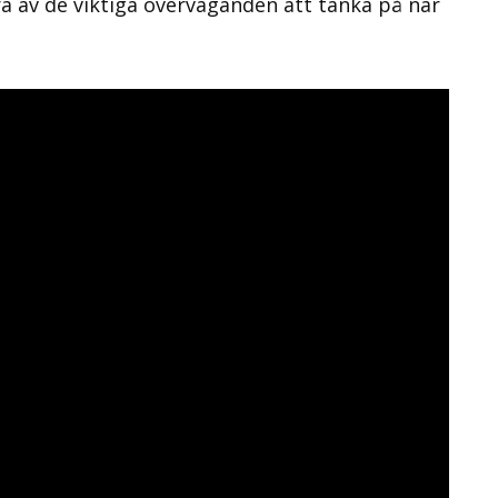
a av de viktiga överväganden att tänka på när