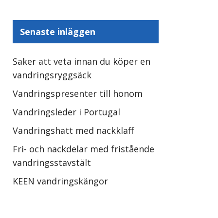
Senaste inläggen
Saker att veta innan du köper en
vandringsryggsäck
Vandringspresenter till honom
Vandringsleder i Portugal
Vandringshatt med nackklaff
Fri- och nackdelar med fristående
vandringsstavstält
KEEN vandringskängor