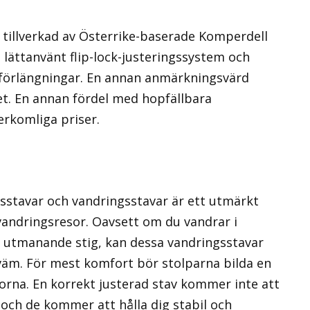
r tillverkad av Österrike-baserade Komperdell
t lättanvänt flip-lock-justeringssystem och
förlängningar. En annan anmärkningsvärd
et. En annan fördel med hopfällbara
erkomliga priser.
gsstavar och vandringsstavar är ett utmärkt
 vandringsresor. Oavsett om du vandrar i
en utmanande stig, kan dessa vandringsstavar
kväm. För mest komfort bör stolparna bilda en
dorna. En korrekt justerad stav kommer inte att
 och de kommer att hålla dig stabil och