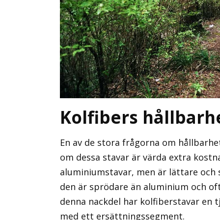
Kolfibers hållbarh
En av de stora frågorna om hållbarhet
om dessa stavar är värda extra kostna
aluminiumstavar, men är lättare och 
den är sprödare än aluminium och oft
denna nackdel har kolfiberstavar en t
med ett ersättningssegment.